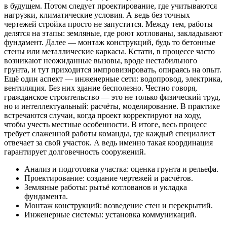
в будущем. Потом следует проектирование, где учитываются
нагрузки, климатические условия. А ведь без точных
чертежей стройка просто не запустится. Между тем, работы
делятся на этапы: земляные, где роют котлованы, закладывают
фундамент. Далее — монтаж конструкций, будь то бетонные
стены или металлические каркасы. Кстати, в процессе часто
возникают неожиданные вызовы, вроде нестабильного
грунта, и тут приходится импровизировать, опираясь на опыт.
Ещё один аспект — инженерные сети: водопровод, электрика,
вентиляция. Без них здание бесполезно. Честно говоря,
гражданское строительство — это не только физический труд,
но и интеллектуальный: расчёты, моделирование. В практике
встречаются случаи, когда проект корректируют на ходу,
чтобы учесть местные особенности. В итоге, весь процесс
требует слаженной работы команды, где каждый специалист
отвечает за свой участок. А ведь именно такая координация
гарантирует долговечность сооружений.
Анализ и подготовка участка: оценка грунта и рельефа.
Проектирование: создание чертежей и расчётов.
Земляные работы: рытьё котлованов и укладка
фундамента.
Монтаж конструкций: возведение стен и перекрытий.
Инженерные системы: установка коммуникаций.