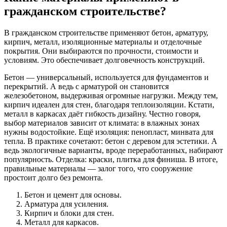
гражданском строительстве?
В гражданском строительстве применяют бетон, арматуру,
кирпич, металл, изоляционные материалы и отделочные
покрытия. Они выбираются по прочности, стоимости и
условиям. Это обеспечивает долговечность конструкций.
Бетон — универсальный, используется для фундаментов и
перекрытий. А ведь с арматурой он становится
железобетоном, выдерживая огромные нагрузки. Между тем,
кирпич идеален для стен, благодаря теплоизоляции. Кстати,
металл в каркасах даёт гибкость дизайну. Честно говоря,
выбор материалов зависит от климата: в влажных зонах
нужны водостойкие. Ещё изоляция: пенопласт, минвата для
тепла. В практике сочетают: бетон с деревом для эстетики. А
ведь экологичные варианты, вроде переработанных, набирают
популярность. Отделка: краски, плитка для финиша. В итоге,
правильные материалы — залог того, что сооружение
простоит долго без ремонта.
Бетон и цемент для основы.
Арматура для усиления.
Кирпич и блоки для стен.
Металл для каркасов.