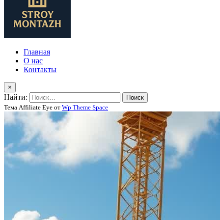
Главная
О нас
Контакты
×
Найти:
Тема Affiliate Eye от
Wp Theme Space