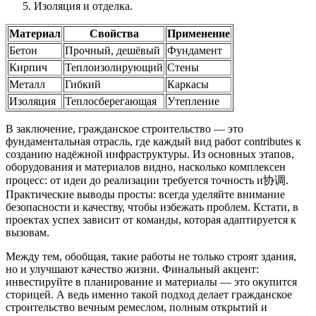
Изоляция и отделка.
Материал
Свойства
Применение
Бетон
Прочный, дешёвый
Фундамент
Кирпич
Теплоизолирующий
Стены
Металл
Гибкий
Каркасы
Изоляция
Теплосберегающая
Утепление
В заключение, гражданское строительство — это
фундаментальная отрасль, где каждый вид работ contributes к
созданию надёжной инфраструктуры. Из основных этапов,
оборудования и материалов видно, насколько комплексен
процесс: от идеи до реализации требуется точность и协调.
Практические выводы просты: всегда уделяйте внимание
безопасности и качеству, чтобы избежать проблем. Кстати, в
проектах успех зависит от команды, которая адаптируется к
вызовам.
Между тем, обобщая, такие работы не только строят здания,
но и улучшают качество жизни. Финальный акцент:
инвестируйте в планирование и материалы — это окупится
сторицей. А ведь именно такой подход делает гражданское
строительство вечным ремеслом, полным открытий и