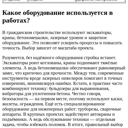
Какое оборудование используется в
работах?
В гражданском строительстве используют экскаваторы,
краны, бетономешалки, лазерные уровни и защитное
оборудование. Это позволяет ускорить процессы и повысить
точность. Выбор зависит от масштаба проекта.
Разумеется, без надёжного оборудования стройка встанет.
Экскаваторы роют котлованы, краны поднимают тяжёлые
элементы. А ведь бетономешалки обеспечивают равномерный
замес, что критично для прочности. Между тем, современные
инструменты вроде лазерных нивелиров помогают в точных
измерениях, минимизируя ошибки. Кстати, в практике часто
комбинируют технику: бульдозеры для выравнивания,
вибраторы для уплотнения бетона. Честно говоря,
безопасность — на первом месте, поэтому используют каски,
жилеты, ограждения. Ещё есть специализированное
оборудование для инженерных работ: труборезы, сварочные
аппараты. В крупных проектах задействуют автокраны и
подъёмники. А ведь обслуживание техники — отдельная
задача, чтобы избежать поломок. В итоге, правильный выбор