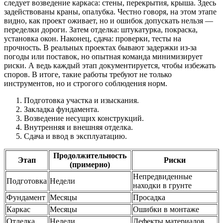
следует возведение каркаса: стены, перекрытия, крыша. Здесь
задействованы краны, опалубка. Честно говоря, на этом этапе
видно, как проект оживает, но и ошибок допускать нельзя —
переделки дороги. Затем отделка: штукатурка, покраска,
установка окон. Наконец, сдача: проверки, тесты на
прочность. В реальных проектах бывают задержки из-за
погоды или поставок, но опытная команда минимизирует
риски. А ведь каждый этап документируется, чтобы избежать
споров. В итоге, такие работы требуют не только
инструментов, но и строгого соблюдения норм.
Подготовка участка и изыскания.
Закладка фундамента.
Возведение несущих конструкций.
Внутренняя и внешняя отделка.
Сдача и ввод в эксплуатацию.
Продолжительность
Этап
Риски
(примерно)
Непредвиденные
Подготовка
Недели
находки в грунте
Фундамент
Месяцы
Просадка
Каркас
Месяцы
Ошибки в монтаже
Отделка
Недели
Дефекты материалов