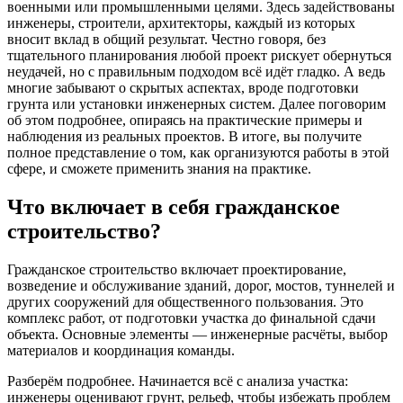
военными или промышленными целями. Здесь задействованы
инженеры, строители, архитекторы, каждый из которых
вносит вклад в общий результат. Честно говоря, без
тщательного планирования любой проект рискует обернуться
неудачей, но с правильным подходом всё идёт гладко. А ведь
многие забывают о скрытых аспектах, вроде подготовки
грунта или установки инженерных систем. Далее поговорим
об этом подробнее, опираясь на практические примеры и
наблюдения из реальных проектов. В итоге, вы получите
полное представление о том, как организуются работы в этой
сфере, и сможете применить знания на практике.
Что включает в себя гражданское
строительство?
Гражданское строительство включает проектирование,
возведение и обслуживание зданий, дорог, мостов, туннелей и
других сооружений для общественного пользования. Это
комплекс работ, от подготовки участка до финальной сдачи
объекта. Основные элементы — инженерные расчёты, выбор
материалов и координация команды.
Разберём подробнее. Начинается всё с анализа участка:
инженеры оценивают грунт, рельеф, чтобы избежать проблем