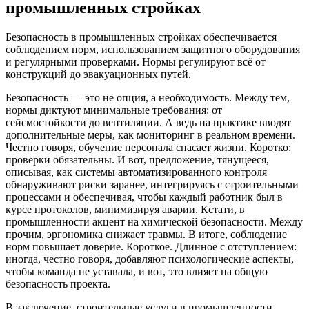
промышленных стройках
Безопасность в промышленных стройках обеспечивается
соблюдением норм, использованием защитного оборудования
и регулярными проверками. Нормы регулируют всё от
конструкций до эвакуационных путей.
Безопасность — это не опция, а необходимость. Между тем,
нормы диктуют минимальные требования: от
сейсмостойкости до вентиляции. А ведь на практике вводят
дополнительные меры, как мониторинг в реальном времени.
Честно говоря, обучение персонала спасает жизни. Коротко:
проверки обязательны. И вот, предложение, тянущееся,
описывая, как системы автоматизированного контроля
обнаруживают риски заранее, интегрируясь с строительными
процессами и обеспечивая, чтобы каждый работник был в
курсе протоколов, минимизируя аварии. Кстати, в
промышленности акцент на химической безопасности. Между
прочим, эргономика снижает травмы. В итоге, соблюдение
норм повышает доверие. Короткое. Длинное с отступлением:
иногда, честно говоря, добавляют психологические аспекты,
чтобы команда не уставала, и вот, это влияет на общую
безопасность проекта.
В заключение, строительные услуги в промышленности