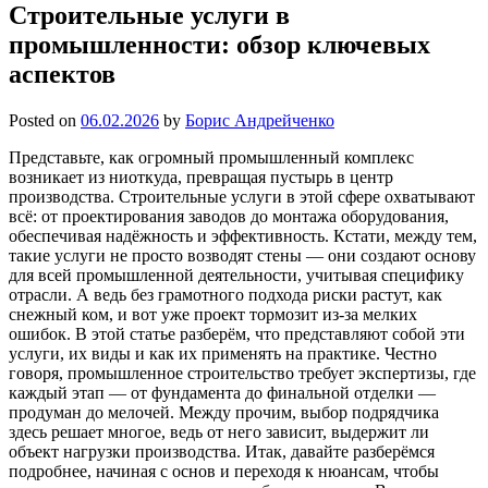
Строительные услуги в
промышленности: обзор ключевых
аспектов
Posted on
06.02.2026
by
Борис Андрейченко
Представьте, как огромный промышленный комплекс
возникает из ниоткуда, превращая пустырь в центр
производства. Строительные услуги в этой сфере охватывают
всё: от проектирования заводов до монтажа оборудования,
обеспечивая надёжность и эффективность. Кстати, между тем,
такие услуги не просто возводят стены — они создают основу
для всей промышленной деятельности, учитывая специфику
отрасли. А ведь без грамотного подхода риски растут, как
снежный ком, и вот уже проект тормозит из-за мелких
ошибок. В этой статье разберём, что представляют собой эти
услуги, их виды и как их применять на практике. Честно
говоря, промышленное строительство требует экспертизы, где
каждый этап — от фундамента до финальной отделки —
продуман до мелочей. Между прочим, выбор подрядчика
здесь решает многое, ведь от него зависит, выдержит ли
объект нагрузки производства. Итак, давайте разберёмся
подробнее, начиная с основ и переходя к нюансам, чтобы