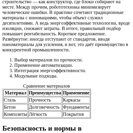
строительство — как конструктор, где блоки собирают на
месте. Между прочим, робототехника минимизирует
человеческие ошибки. В практике сочетают традиционные
материалы с инновациями, чтобы объект служил
десятилетиями. А ведь энергоэффективные технологии, вроде
изоляции, снижают затраты. В итоге, правильный подбор
повышает рентабельность. Короткое предложение.
Развёрнутое: иногда отступают от стандартов, вводя
наноматериалы для усиления, и вот, это даёт преимущество в
конкурентной промышленности.
Выбор материалов по прочности.
Применение автоматизации.
Интеграция энергоэффективности.
Модульные подходы.
Сравнение материалов
Материал
Преимущества
Применение
Сталь
Прочность
Каркасы
Бетон
Долговечность
Фундаменты
Композиты
Лёгкость
Покрытия
Безопасность и нормы в