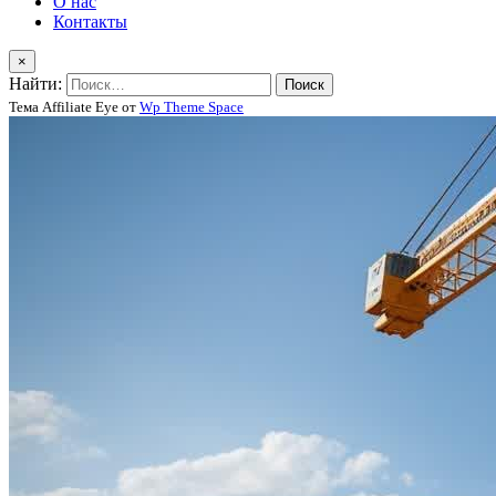
О нас
Контакты
×
Найти:
Тема Affiliate Eye от
Wp Theme Space