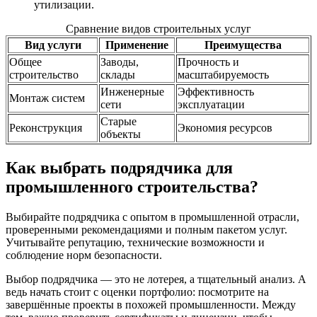
утилизации.
Сравнение видов строительных услуг
Вид услуги
Применение
Преимущества
Общее
Заводы,
Прочность и
строительство
склады
масштабируемость
Инженерные
Эффективность
Монтаж систем
сети
эксплуатации
Старые
Реконструкция
Экономия ресурсов
объекты
Как выбрать подрядчика для
промышленного строительства?
Выбирайте подрядчика с опытом в промышленной отрасли,
проверенными рекомендациями и полным пакетом услуг.
Учитывайте репутацию, технические возможности и
соблюдение норм безопасности.
Выбор подрядчика — это не лотерея, а тщательный анализ. А
ведь начать стоит с оценки портфолио: посмотрите на
завершённые проекты в похожей промышленности. Между