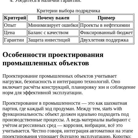
Убедитесь в наличии гарантий.
Критерии выбора подрядчика
Критерий
Почему важен
Пример
Опыт
Минимизирует ошибки
Проекты в нефтехимии
Цена
Баланс с качеством
Фиксированный бюджет
Гарантии
Защита инвестиций
Двухлетняя поддержка
Особенности проектирования
промышленных объектов
Проектирование промышленных объектов учитывает
нагрузки, безопасность и интеграцию технологий. Оно
включает расчёты конструкций, планировку зон и соблюдение
норм для эффективной эксплуатации.
Проектирование в промышленности — это как шахматная
партия, где каждый ход продуман. Между тем, starts with
функциональность: объект должен идеально подходить под
производственные процессы. А ведь материалы выбирают с
учётом агрессивных сред — коррозия, вибрации, всё это
учитывается. Честно говоря, интеграция автоматики на этапе
проектирования упрощает будущую эксплуатацию. Коротко: