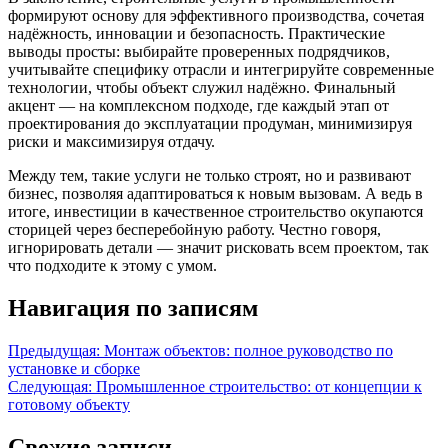
формируют основу для эффективного производства, сочетая
надёжность, инновации и безопасность. Практические
выводы просты: выбирайте проверенных подрядчиков,
учитывайте специфику отрасли и интегрируйте современные
технологии, чтобы объект служил надёжно. Финальный
акцент — на комплексном подходе, где каждый этап от
проектирования до эксплуатации продуман, минимизируя
риски и максимизируя отдачу.
Между тем, такие услуги не только строят, но и развивают
бизнес, позволяя адаптироваться к новым вызовам. А ведь в
итоге, инвестиции в качественное строительство окупаются
сторицей через бесперебойную работу. Честно говоря,
игнорировать детали — значит рисковать всем проектом, так
что подходите к этому с умом.
Навигация по записям
Предыдущая:
Монтаж объектов: полное руководство по
установке и сборке
Следующая:
Промышленное строительство: от концепции к
готовому объекту
Свежие записи