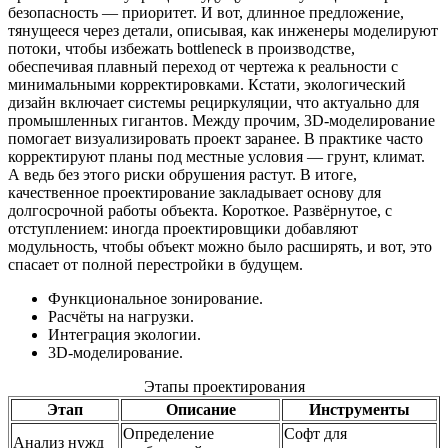
безопасность — приоритет. И вот, длинное предложение,
тянущееся через детали, описывая, как инженеры моделируют
потоки, чтобы избежать bottleneck в производстве,
обеспечивая плавный переход от чертежа к реальности с
минимальными корректировками. Кстати, экологический
дизайн включает системы рециркуляции, что актуально для
промышленных гигантов. Между прочим, 3D-моделирование
помогает визуализировать проект заранее. В практике часто
корректируют планы под местные условия — грунт, климат.
А ведь без этого риски обрушения растут. В итоге,
качественное проектирование закладывает основу для
долгосрочной работы объекта. Короткое. Развёрнутое, с
отступлением: иногда проектировщики добавляют
модульность, чтобы объект можно было расширять, и вот, это
спасает от полной перестройки в будущем.
Функциональное зонирование.
Расчёты на нагрузки.
Интеграция экологии.
3D-моделирование.
Этапы проектирования
Этап
Описание
Инструменты
Определение
Софт для
Анализ нужд