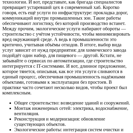
технологии. И вот, представьте, как бригада специалистов
превращает устаревший цех в современный хаб. Коротко
говоря, есть ещё услуги по инфраструктуре: прокладка дорог,
коммуникаций внутри промышленных зон. Такие работы
обеспечивают логистику, без которой производство встанет.
Между прочим, экологические услуги набирают обороты —
строительство с учётом устойчивости, чтобы минимизировать
вред окружающей среде. А ведь в промышленности это
критично, учитывая объёмы отходов. В итоге, выбор вида
услуг зависит от нужд предприятия: для химического завода
подойдёт один набор, для пищевого — другой. Кстати, не
забывайте о сервисах по автоматизации, где строительство
интегрируется с IT-системами. И вот, длинное предложение,
которое тянется, описывая, как все эти услуги сливаются в
единый процесс, обеспечивая промышленность надёжными
объектами, готовыми к эксплуатации без простоев. В
практике часто сочетают несколько видов, чтобы проект был
комплексным.
Общее строительство: возведение зданий и сооружений.
Монтаж инженерных сетей: электрика, водоснабжение,
вентиляция.
Реконструкция и модернизация: обновление
существующих объектов.
Экологические работы: интеграция систем очистки и