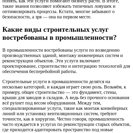
понять, как эти услуги помогают бизнесу расти. В итоге,
такие знания позволяют избежать типичных ловушек и
оптимизировать процессы. Кстати, многие забывают о
безопасности, а зря — она на первом месте.
Какие виды строительных услуг
востребованы в промышленности?
В промышленности востребованы услуги по возведению
производственных зданий, монтажу инженерных систем и
реконструкции объектов. Эти услуги включают
проектирование, строительство и интеграцию технологий для
обеспечения бесперебойной работы.
Строительные услуги в промышленности делятся на
несколько категорий, и каждая играет свою роль. Возьмём, к
примеру, общее строительство — это фундамент, стены,
крыши для заводов и складов. А ведь без прочного основания
всё рухнет под весом оборудования. Между тем,
специализированные услуги, такие как монтаж конвейерных
линий или установку вентиляционных систем, требуют
точности, как в хирургии. Честно говоря, промышленность
часто нуждается в услугах по реконструкции старых объектов,
где приходится адаптировать пространство под новые