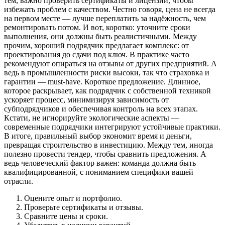
тем, важно проверить сертификаты и лицензии, чтобы
избежать проблем с качеством. Честно говоря, цена не всегда
на первом месте — лучше переплатить за надёжность, чем
ремонтировать потом. И вот, коротко: уточните сроки
выполнения, они должны быть реалистичными. Между
прочим, хороший подрядчик предлагает комплекс: от
проектирования до сдачи под ключ. В практике часто
рекомендуют опираться на отзывы от других предприятий. А
ведь в промышленности риски высоки, так что страховка и
гарантии — must-have. Короткое предложение. Длинное,
которое раскрывает, как подрядчик с собственной техникой
ускоряет процесс, минимизируя зависимость от
субподрядчиков и обеспечивая контроль на всех этапах.
Кстати, не игнорируйте экологические аспекты —
современные подрядчики интегрируют устойчивые практики.
В итоге, правильный выбор экономит время и деньги,
превращая строительство в инвестицию. Между тем, иногда
полезно провести тендер, чтобы сравнить предложения. А
ведь человеческий фактор важен: команда должна быть
квалифицированной, с пониманием специфики вашей
отрасли.
Оцените опыт и портфолио.
Проверьте сертификаты и отзывы.
Сравните цены и сроки.