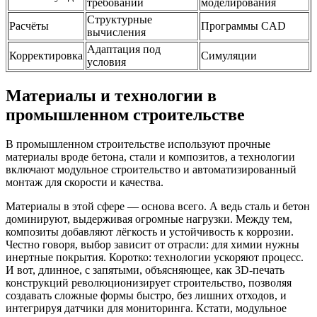
требований
моделирования
Структурные
Расчёты
Программы CAD
вычисления
Адаптация под
Корректировка
Симуляции
условия
Материалы и технологии в
промышленном строительстве
В промышленном строительстве используют прочные
материалы вроде бетона, стали и композитов, а технологии
включают модульное строительство и автоматизированный
монтаж для скорости и качества.
Материалы в этой сфере — основа всего. А ведь сталь и бетон
доминируют, выдерживая огромные нагрузки. Между тем,
композиты добавляют лёгкость и устойчивость к коррозии.
Честно говоря, выбор зависит от отрасли: для химии нужны
инертные покрытия. Коротко: технологии ускоряют процесс.
И вот, длинное, с запятыми, объясняющее, как 3D-печать
конструкций революционизирует строительство, позволяя
создавать сложные формы быстро, без лишних отходов, и
интегрируя датчики для мониторинга. Кстати, модульное