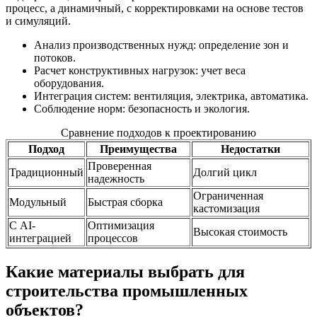
процесс, а динамичный, с корректировками на основе тестов
и симуляций.
Анализ производственных нужд: определение зон и
потоков.
Расчет конструктивных нагрузок: учет веса
оборудования.
Интеграция систем: вентиляция, электрика, автоматика.
Соблюдение норм: безопасность и экология.
Сравнение подходов к проектированию
Подход
Преимущества
Недостатки
Проверенная
Традиционный
Долгий цикл
надежность
Ограниченная
Модульный
Быстрая сборка
кастомизация
С AI-
Оптимизация
Высокая стоимость
интеграцией
процессов
Какие материалы выбрать для
строительства промышленных
объектов?