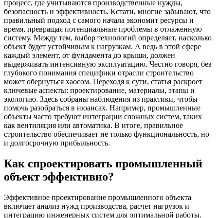
процесс, где учитываются производственные нужды,
безопасность и эффективность. Кстати, многие забывают, что
правильный подход с самого начала экономит ресурсы и
время, превращая потенциальные проблемы в отлаженную
систему. Между тем, выбор технологий определяет, насколько
объект будет устойчивым к нагрузкам. А ведь в этой сфере
каждый элемент, от фундамента до крыши, должен
выдерживать интенсивную эксплуатацию. Честно говоря, без
глубокого понимания специфики отрасли строительство
может обернуться хаосом. Переходя к сути, статья раскроет
ключевые аспекты: проектирование, материалы, этапы и
экологию. Здесь собраны наблюдения из практики, чтобы
помочь разобраться в нюансах. Например, промышленные
объекты часто требуют интеграции сложных систем, таких
как вентиляция или автоматика. В итоге, правильное
строительство обеспечивает не только функциональность, но
и долгосрочную прибыльность.
Как спроектировать промышленный
объект эффективно?
Эффективное проектирование промышленного объекта
включает анализ нужд производства, расчет нагрузок и
интеграцию инженерных систем для оптимальной работы.