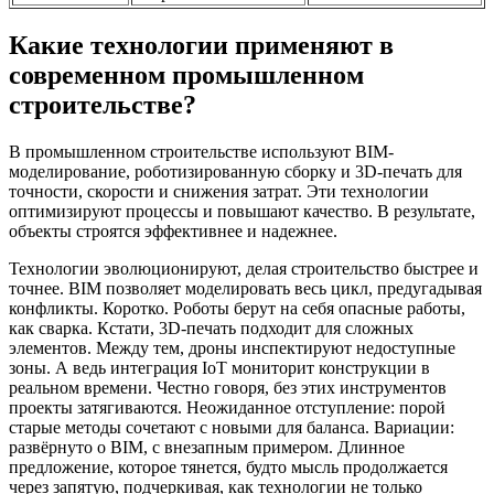
Какие технологии применяют в
современном промышленном
строительстве?
В промышленном строительстве используют BIM-
моделирование, роботизированную сборку и 3D-печать для
точности, скорости и снижения затрат. Эти технологии
оптимизируют процессы и повышают качество. В результате,
объекты строятся эффективнее и надежнее.
Технологии эволюционируют, делая строительство быстрее и
точнее. BIM позволяет моделировать весь цикл, предугадывая
конфликты. Коротко. Роботы берут на себя опасные работы,
как сварка. Кстати, 3D-печать подходит для сложных
элементов. Между тем, дроны инспектируют недоступные
зоны. А ведь интеграция IoT мониторит конструкции в
реальном времени. Честно говоря, без этих инструментов
проекты затягиваются. Неожиданное отступление: порой
старые методы сочетают с новыми для баланса. Вариации:
развёрнуто о BIM, с внезапным примером. Длинное
предложение, которое тянется, будто мысль продолжается
через запятую, подчеркивая, как технологии не только