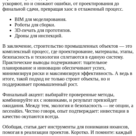
ускоряют, но и снижают ошибки, от проектирования до
финальной сдачи, превращая хаос в отлаженный процесс.
BIM для моделирования.
Роботы для сборки.
3D-печать для прототипов.
Дроны для инспекций.
В заключение, строительство промышленных объектов — это
комплексный процесс, где проектирование, материалы, этапы,
безопасность и технологии сплетаются в единую систему.
Практические выводы подчеркивают: тщательное
планирование и инновации обеспечивают успех,
минимизируя риски и максимизируя эффективность. А ведь в
итоге, такой подход не только строит объекты, но и
поддерживает промышленный рост.
Финальный акцент: выбирайте проверенные методы,
комбинируйте их с новинками, и результат превзойдет
ожидания. Между тем, экология и безопасность — не опции, а
necessities. Честно говоря, опыт подтверждает: инвестиции в
качество окупаются всегда.
Обобщая, статья дает инструменты для понимания нюансов,
помогая в реализации проектов. Коротко. И помните: каждый