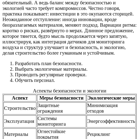
обязательный. А ведь баланс между безопасностью и
экологией часто требует компромиссов. Честно говоря,
практика показывает: инвестиции в это окупаются сторицей.
Неожиданное отступление: иногда инновации, вроде
биоразлагаемых материалов, меняют подход. Вариации ритма:
коротко о рисках, развёрнуто о мерах. Длинное предложение,
которое тянется, будто мысль продолжается через запятую,
иллюстрируя, как интеграция датчиков для мониторинга
воздуха и структур улучшает и безопасность, и экологию,
делая строительство более гуманным и устойчивым.
Разработать план безопасности.
Выбрать экологичные материалы.
Проводить регулярные проверки.
Обучить персонал.
Аспекты безопасности и экологии
Аспект
Меры безопасности
Экологические меры
Защитные
Минимизация
Строительство
ограждения
отходов
Системы
Эксплуатация
Энергоэффективность
мониторинга
Огнестойкие
Материалы
Рециклинг
покрытия